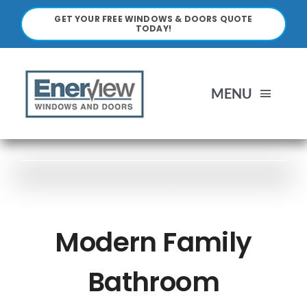
Skip
GET YOUR FREE WINDOWS & DOORS QUOTE
to
TODAY!
content
MENU
HOME
ABOUT
Modern Family
WINDOWS
Bathroom
DOORS