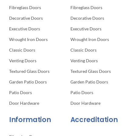
Fibreglass Doors
Fibreglass Doors
Decorative Doors
Decorative Doors
Executive Doors
Executive Doors
Wrought Iron Doors
Wrought Iron Doors
Classic Doors
Classic Doors
Venting Doors
Venting Doors
Textured Glass Doors
Textured Glass Doors
Garden Patio Doors
Garden Patio Doors
Patio Doors
Patio Doors
Door Hardware
Door Hardware
Information
Accreditation