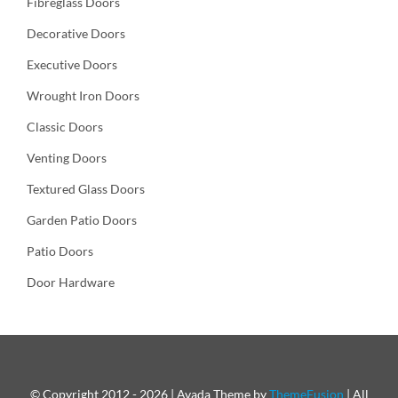
Fibreglass Doors
Decorative Doors
Executive Doors
Wrought Iron Doors
Classic Doors
Venting Doors
Textured Glass Doors
Garden Patio Doors
Patio Doors
Door Hardware
© Copyright 2012 - 2026 | Avada Theme by
ThemeFusion
| All